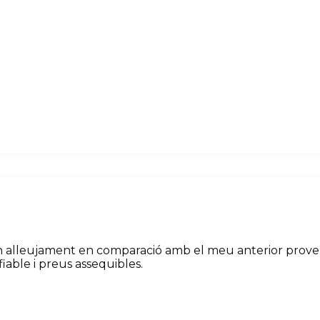
in alleujament en comparació amb el meu anterior proveïd
fiable i preus assequibles.