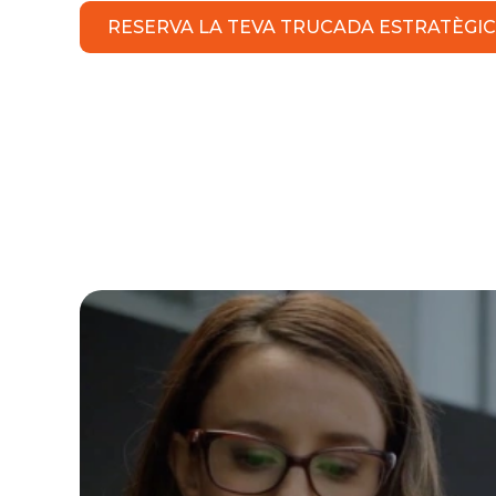
RESERVA LA TEVA TRUCADA ESTRATÈGIC