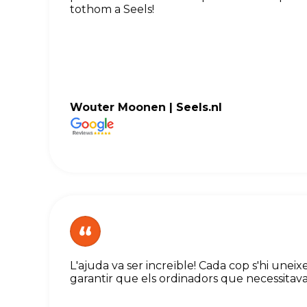
tothom a Seels!
Wouter Moonen |
Seels.nl
L'ajuda va ser increïble! Cada cop s'hi un
garantir que els ordinadors que necessitava 