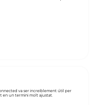
onnected va ser increïblement útil per
t en un termini molt ajustat.