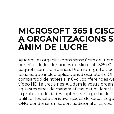
MICROSOFT 365 I CIS
A ORGANITZACIONS 
ÀNIM DE LUCRE
Ajudem les organitzacions sense ànim de lucre 
beneficis de les donacions de Microsoft 365 i Cis
paquets com ara Business Premium, gratuït pe
usuaris, que inclou aplicacions d’escriptori d’
compartició de fitxers al núvol, conferències w
vídeo HD, i altres eines. Ajudem la vostra organit
aquestes eines de manera eficaç per millorar la 
la protecció de dades i optimitzar la gestió de 
utilitzar les solucions avançades de xarxa i seg
ONG per donar un suport addicional a les vostr