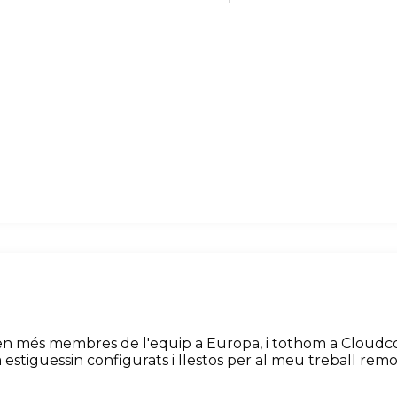
eixen més membres de l'equip a Europa, i tothom a Cloudc
estiguessin configurats i llestos per al meu treball remo