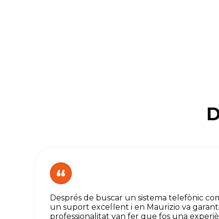
D
Després de buscar un sistema telefònic co
un suport excel·lent i en Maurizio va garant
professionalitat van fer que fos una experi