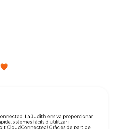
onnected. La Judith ens va proporcionar
a, sistemes fàcils d'utilitzar i
 molt CloudConnected! Gràcies de part de